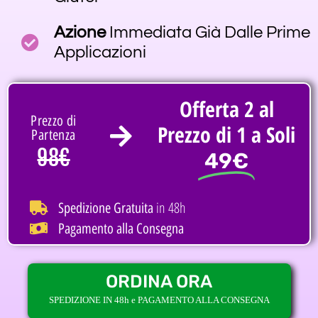
Azione
Immediata Già Dalle Prime
Applicazioni
Offerta 2 al
Prezzo di
Prezzo di 1 a Soli
Partenza
98€
49€
in 48h
Spedizione Gratuita
Pagamento alla Consegna
ORDINA ORA
SPEDIZIONE IN 48h e PAGAMENTO ALLA CONSEGNA