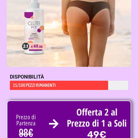
DISPONIBILITÀ
15/100 PEZZI RIMANENTI
Offerta 2 al
Prezzo di
Prezzo di 1 a Soli
Partenza
98€
49€