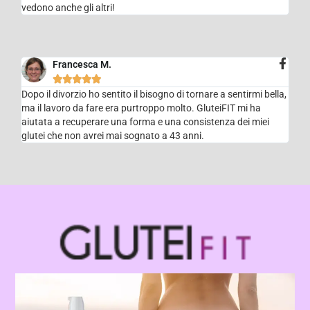
vedono anche gli altri!
Francesca M.





Dopo il divorzio ho sentito il bisogno di tornare a sentirmi bella,
ma il lavoro da fare era purtroppo molto. GluteiFIT mi ha
aiutata a recuperare una forma e una consistenza dei miei
glutei che non avrei mai sognato a 43 anni.