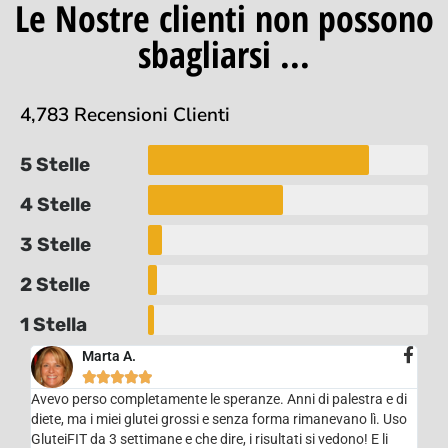
Le Nostre clienti non possono
sbagliarsi ...
4,783 Recensioni Clienti
5 Stelle
4 Stelle
3 Stelle
2 Stelle
1 Stella
Marta A.





Avevo perso completamente le speranze. Anni di palestra e di
diete, ma i miei glutei grossi e senza forma rimanevano lì. Uso
GluteiFIT da 3 settimane e che dire, i risultati si vedono! E li