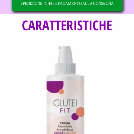
SPEDIZIONE IN 48h e PAGAMENTO ALLA CONSEGNA
CARATTERISTICHE