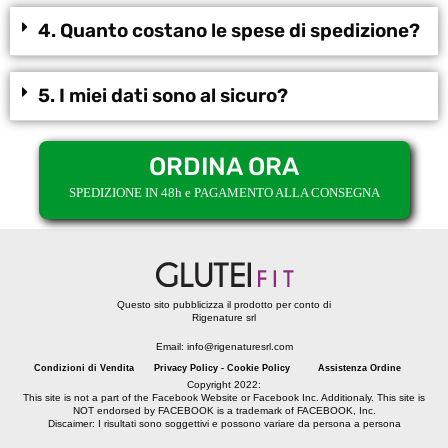
4. Quanto costano le spese di spedizione?
5. I miei dati sono al sicuro?
ORDINA ORA
SPEDIZIONE IN 48h e PAGAMENTO ALLA CONSEGNA
Questo sito pubblicizza il prodotto per conto di
Rigenature srl
Email: info@rigenaturesrl.com
Condizioni di Vendita
Privacy Policy - Cookie Policy
Assistenza Ordine
Copyright 2022:
This site is not a part of the Facebook Website or Facebook Inc. Additionaly. This site is
NOT endorsed by FACEBOOK is a trademark of FACEBOOK, Inc.
Discaimer: I risultati sono soggettivi e possono variare da persona a persona