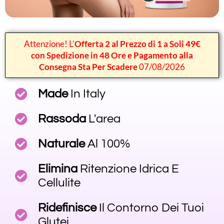
Attenzione! L’
Offerta 2 al Prezzo di 1 a Soli 49€
con Spedizione in 48 Ore e Pagamento alla
Consegna Sta Per Scadere
07/08/2026
Made
In Italy
Rassoda
L'area
Naturale
Al 100%
Elimina
Ritenzione Idrica E
Cellulite
Ridefinisce
Il Contorno Dei Tuoi
Glutei