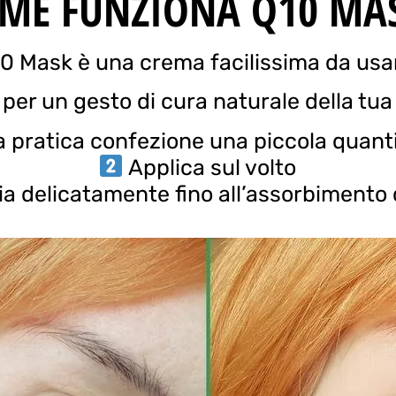
ME FUNZIONA Q10 MA
0 Mask è una crema facilissima da usa
per un gesto di cura naturale della tua
a pratica confezione una piccola quanti
Applica sul volto
 delicatamente fino all’assorbimento 