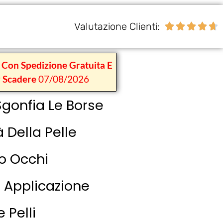
Valutazione Clienti:





 Con Spedizione Gratuita E
r Scadere
07/08/2026
Sgonfia Le Borse
à Della Pelle
o Occhi
 Applicazione
 Pelli