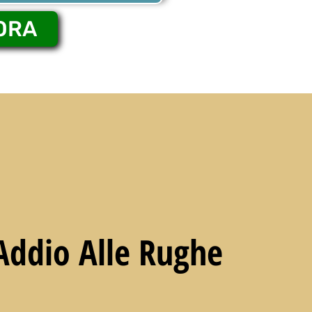
ORA
 Addio Alle Rughe