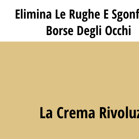
Elimina Le Rughe E Sgonf
Borse Degli Occhi
La Crema Rivoluz