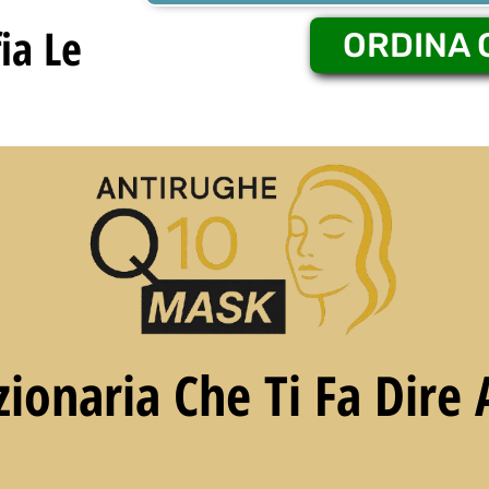
ia Le
ORDINA 
ionaria Che Ti Fa Dire