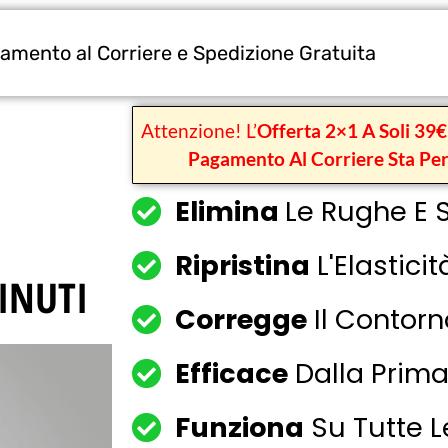
amento al Corriere e Spedizione Gratuita
Attenzione! L’
Offerta 2×1 A Soli 39€
Pagamento Al Corriere Sta Pe
Elimina
Le Rughe E 
Ripristina
L'Elasticit
INUTI
Corregge
Il Contorn
Efficace
Dalla Prima
Funziona
Su Tutte Le