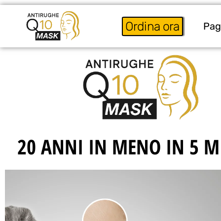
Ordina ora
Pag
20 ANNI IN MENO IN 5 M