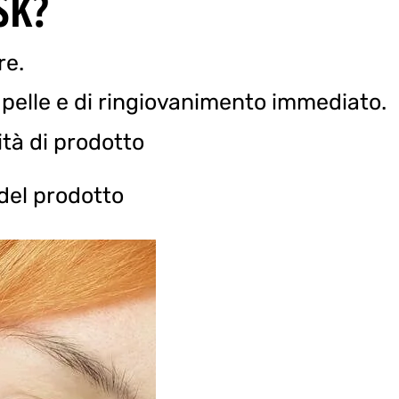
SK?
re.
 pelle e di ringiovanimento immediato.
tà di prodotto
del prodotto