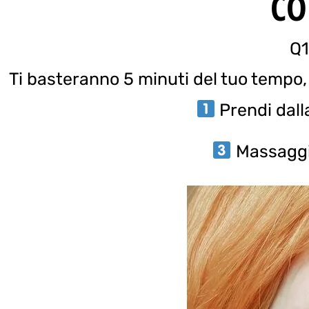
CO
Q1
Ti basteranno 5 minuti del tuo tempo, 
Prendi dall
Massaggia