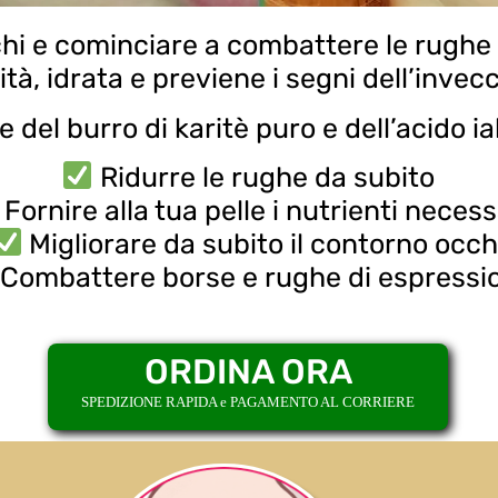
chi e cominciare a combattere le rughe 
ità, idrata e previene i segni dell’inve
e del burro di karitè puro e dell’acido i
Ridurre le rughe da subito
Fornire alla tua pelle i nutrienti necess
Migliorare da subito il contorno occh
Combattere borse e rughe di espressi
ORDINA ORA
SPEDIZIONE RAPIDA e PAGAMENTO AL CORRIERE